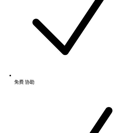
免费
协助