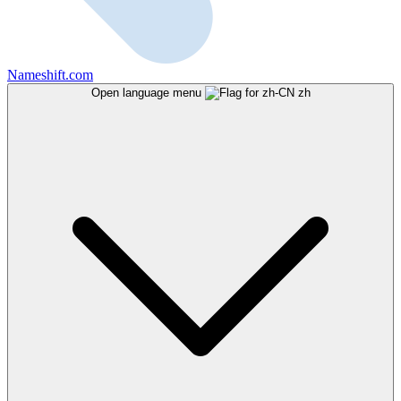
Nameshift.com
Open language menu
zh